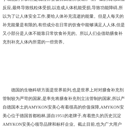
反应,最终导致线粒体受损,以造成人体机能受损,导致功能障碍,所
以为了让人体安全工作,要给人体补充流逝的能量。但是人每天的
补充能量是有限的,有些成分在日常的饮食中能够满足人人体,但是
又小部分是人体不能靠日常饮食补充的。所以人们会借助膳食补
充剂补充人体内所需的一些营养。
德国的生物科研方面是世界前列,也是世界上对对膳食补充剂
管制较为严苛的国家,是率先将膳食补充剂立法管制的国家,所以产
自德国本土的AMYKON安美心有着很高的价值保障,AMYKON安
美心位于德国首都柏林,源自1951的老牌子,有着悠久的历史沉淀
AMYKON安美心领导品牌和标杆企业。截止目前,也为广大用户