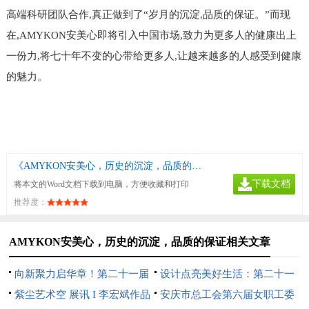
高端科研团队合作,真正做到了“岁月的沉淀,品质的保证。”而现
在,AMYKON安美心即将引入中国市场,致力为更多人的健康出上
一份力,将七十年不变的心带给更多人,让越来越多的人感受到健康
的魅力。
《AMYKON安美心，历史的沉淀，品质的保证》
下载文档
将本文的Word文档下载到电脑，方便收藏和打印
推荐度：
AMYKON安美心，历史的沉淀，品质的保证相关文章
向新聚力启华章！第二十一届
设计点亮美好生活：第二十一
文博会中芬设计园分会场开幕
紫尘艺术空 展讯 I 李宏斌作品
届文博会中芬设计园分会场即将
安庆市总工会第六届女职工委