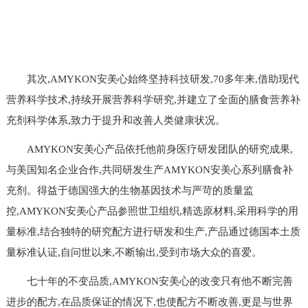
其次,AMYKON安美心始终坚持
科技
研发,70多年来,借助现代
营养科学技术,持续开展营养科学研究,并建立了全面的膳食营养补
充剂科学体系,致力于提升和改善人类
健康
状况。
AMYKON安美心产品依托他前身医疗研发团队的研究成果,
与美国知名企业合作,共同研发生产AMYKON安美心系列膳食补
充剂。得益于德国强大的生物基因技术与严苛的质量监
控,AMYKON安美心产品参照世卫组织,精选原材料,采用科学的用
量标准,结合独特的研究配方进行研发和生产,产品通过德国本土质
量标准认证,自问世以来,不断输出,受到市场大众的喜爱。
七十年的不变品质,AMYKON安美心的改变只有他不断完善
进步的配方,在品质保证的情况下,也使配方不断改善,更是与世界