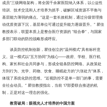
成员”三级网络架构，将全国千余家医院纳入体系，以
性
公益
培训、技术交流和人才培养为抓手，破解区域资源不平衡与
基层能力薄弱的痛点。“这是一套长效机制，通过分级管理推
动优质资源下沉，基层单位可通过提升能力逐级晋升。” 瞿佳
教授表示，联盟本质上是整合医疗资源的 “组合拳”，与国家
多部门联动的防控战略形成呼应。
谈及防控机制创新，瞿佳创立的“温州模式”具有标杆意
义。这一模式以“五方协同”为核心——政府、学校、医疗机
构、家长和社会共同参与，形成全链条防控网络。从政策处
方到行为、光学、药物、饮食、睡眠处方的“六张处方”体系，
体现了系统化防控思维。“近视防控不是单一部门的事，需要
全社会动员。” 瞿佳教授指出，当前 17部委联合推进的机
制，正是对这一理念的强化。
教育破局：眼视光人才培养的中国方案