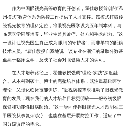
作为中国眼视光高等教育的开创者，瞿佳教授首创的“温
州模式”教育体系为防控工作提供了人才支撑。该模式打破传
统视光教育的理科定位，将眼视光医学设为五年制本科，与
临床医学同等培养，毕业生兼具诊疗、处方和手术能力。“这
一设计让视光医生真正成为‘眼睛的守护者’，而非单纯的配镜
技术人员。”瞿佳教授自豪地说，该专业在浙江的录取分数甚
至高于临床医学，反映了社会对眼健康人才的认可。
在人才培养路径上，瞿佳教授强调“理论-实践”深度融
合。从本科到硕士、博士的完整培养体系，既注重基础医学
理论，又强化临床技能训练。“近视防控需求推动了眼视光教
育的发展，现在我们的人才培养目标更明确——服务初级眼
保健和功能性眼病防治。”这一导向使得眼视光人才既能在三
甲医院从事复杂诊疗，也能在基层开展防控工作，适应了中
国分级诊疗的需求。