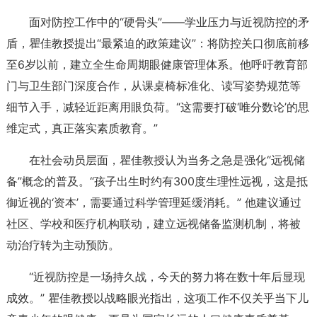
面对防控工作中的“硬骨头”——学业压力与近视防控的矛
盾，瞿佳教授提出“最紧迫的政策建议”：将防控关口彻底前移
至6岁以前，建立全生命周期眼健康管理体系。他呼吁教育部
门与卫生部门深度合作，从课桌椅标准化、读写姿势规范等
细节入手，减轻近距离用眼负荷。“这需要打破‘唯分数论’的思
维定式，真正落实素质教育。”
在社会动员层面，瞿佳教授认为当务之急是强化“远视储
备”概念的普及。“孩子出生时约有300度生理性远视，这是抵
御近视的‘资本’，需要通过科学管理延缓消耗。” 他建议通过
社区、学校和医疗机构联动，建立远视储备监测机制，将被
动治疗转为主动预防。
“近视防控是一场持久战，今天的努力将在数十年后显现
成效。” 瞿佳教授以战略眼光指出，这项工作不仅关乎当下儿