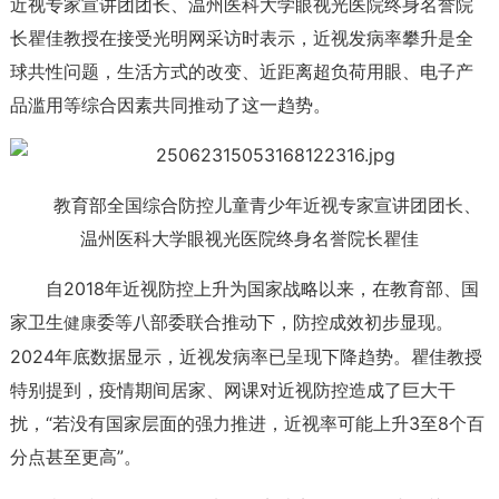
近视专家宣讲团团长、温州医科大学眼视光医院终身名誉院
长瞿佳教授在接受光明网采访时表示，近视发病率攀升是全
球共性问题，生活方式的改变、近距离超负荷用眼、电子产
品滥用等综合因素共同推动了这一趋势。
教育部全国综合防控儿童青少年近视专家宣讲团团长、
温州医科大学眼视光医院终身名誉院长瞿佳
自2018年近视防控上升为国家战略以来，在教育部、国
家卫生
委等八部委联合推动下，防控成效初步显现。
健康
2024年底数据显示，近视发病率已呈现下降趋势。瞿佳教授
特别提到，疫情期间居家、网课对近视防控造成了巨大干
扰，“若没有国家层面的强力推进，近视率可能上升3至8个百
分点甚至更高”。