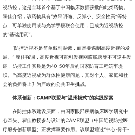
视防控，这是全球首个基于中国临床数据获批的此类药物。
瞿佳介绍，该药物具有“效果明确、反弹小、安全性高”等特
点，可单独使用或与光学手段联合使用，已成为近视防控
的“基础用药”。
“防控近视不是简单戴副眼镜，而是要遏制高度近视的发
展。” 瞿佳强调，高度近视可能引发视网膜脱落等不可逆并发
症，防控工作实质是为40-50年后的国家防盲工程筑牢堤
坝。当高度近视成为群体性健康问题，其对个人、家庭和社
会的负担将上升为严峻的公共卫生挑战。
体系创新：CAMP联盟与“温州模式”的实践探索
在防控体系建设层面，由国家眼部疾病临床医学研究中
心牵头、瞿佳教授参与设计的CAMP联盟（中国近视防控医
疗服务创新联盟）正发挥重要作用。该联盟通过“中心-骨干-