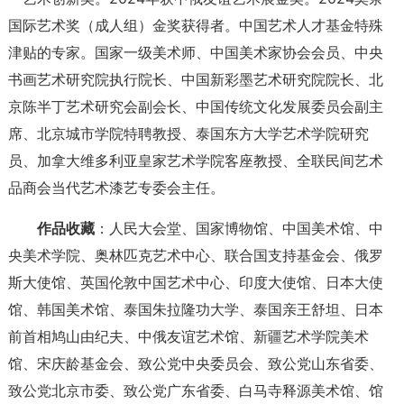
国际艺术奖（成人组）金奖获得者。中国艺术人才基金特殊
津贴的专家。国家一级美术师、中国美术家协会会员、中央
书画艺术研究院执行院长、中国新彩墨艺术研究院院长、北
京陈半丁艺术研究会副会长、中国传统文化发展委员会副主
席、北京城市学院特聘教授、泰国东方大学艺术学院研究
员、加拿大维多利亚皇家艺术学院客座教授、全联民间艺术
品商会当代艺术漆艺专委会主任。
作品收藏
：人民大会堂、国家博物馆、中国美术馆、中
央美术学院、奥林匹克艺术中心、联合国支持基金会、俄罗
斯大使馆、英国伦敦中国艺术中心、印度大使馆、日本大使
馆、韩国美术馆、泰国朱拉隆功大学、泰国亲王舒坦、日本
前首相鸠山由纪夫、中俄友谊艺术馆、新疆艺术学院美术
馆、宋庆龄基金会、致公党中央委员会、致公党山东省委、
致公党北京市委、致公党广东省委、白马寺释源美术馆、馆