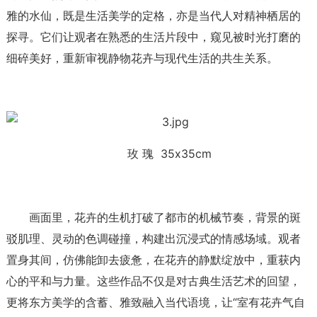
雅的水仙，既是生活美学的定格，亦是当代人对精神栖居的
探寻。它们让观者在熟悉的生活片段中，窥见被时光打磨的
细碎美好，重新审视静物花卉与现代生活的共生关系。
玫 瑰 35x35cm
画面里，花卉的生机打破了都市的机械节奏，背景的斑
驳肌理、灵动的色调碰撞，构建出沉浸式的情感场域。观者
置身其间，仿佛能卸去疲惫，在花卉的静默绽放中，重获内
心的平和与力量。这些作品不仅是对古典生活艺术的回望，
更将东方美学的含蓄、雅致融入当代语境，让“室有花卉气自