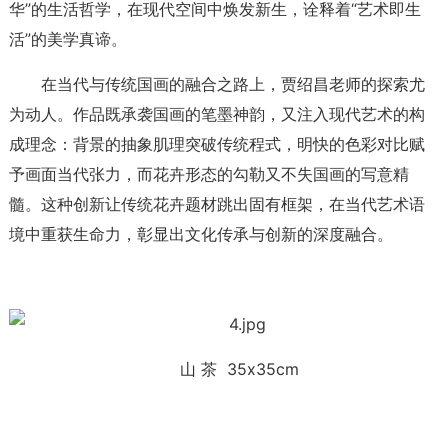
华”的生活哲学，在现代空间中焕发新生，诠释着“艺术即生
活”的美学真谛。
在当代与传统国画的融合之路上，贾绍昌老师的探索尤
为动人。作品既承袭国画的笔墨神韵，又注入现代艺术的构
成理念：背景的抽象肌理突破传统程式，明快的色彩对比赋
予画面当代张力，而花卉形态的勾勒又不失国画的写意精
髓。这种创新让传统花卉题材跳出固有框架，在当代艺术语
境中重获生命力，彰显出文化传承与创新的深度融合。
山 茶 35x35cm