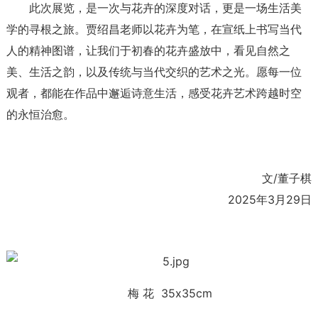
此次展览，是一次与花卉的深度对话，更是一场生活美
学的寻根之旅。贾绍昌老师以花卉为笔，在宣纸上书写当代
人的精神图谱，让我们于初春的花卉盛放中，看见自然之
美、生活之韵，以及传统与当代交织的艺术之光。愿每一位
观者，都能在作品中邂逅诗意生活，感受花卉艺术跨越时空
的永恒治愈。
文/董子棋
2025年3月29日
梅 花 35x35cm