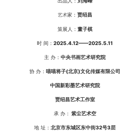
出品人：
刘海峰
家：
贾绍昌
艺术
策展人：
董子棋
时 间：
2025.4.12——2025.5.11
主 办：
中央书画艺术研究院
协 办：
喵喵将子(北京)文化传媒有限公司
中国新彩墨艺术研究院
贾绍昌艺术工作室
承 办：
紫尘艺术空
地 址：
北京市东城区东中街32号3层