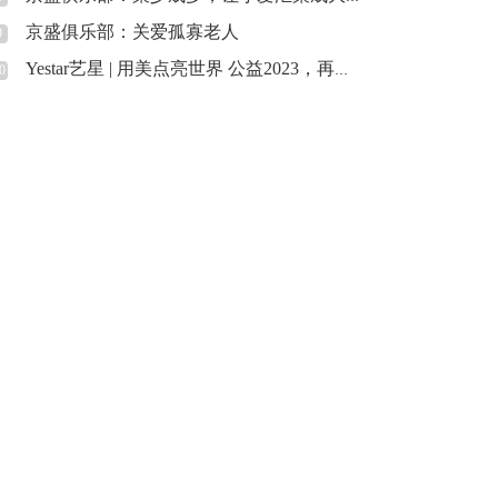
京盛俱乐部：关爱孤寡老人
9
Yestar艺星 | 用美点亮世界 公益2023，再度启航！
0