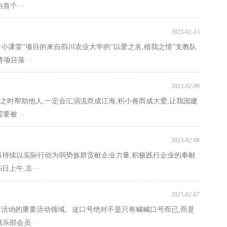
首个···
2023-02-15
 乡村小课堂”项目的来自四川农业大学的“以爱之名,植我之情”支教队
项目落···
2023-02-09
之时帮助他人,一定会汇涓流而成江海,积小善而成大爱,让我国建
要被···
2023-02-08
将持续以实际行动为弱势族群贡献企业力量,积极践行企业的奉献
日上午,京···
2023-02-07
脱贫活动的重要活动领域。这口号绝对不是只有喊喊口号而已,而是
乐部会员···