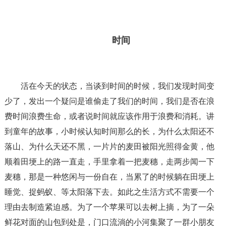
时间
活在今天的状态，当谈到时间的时候，我们发现时间变
少了，发出一个疑问是谁偷走了我们的时间，我们是否在浪
费时间浪费生命，或者说时间就应该作用于浪费和消耗。讲
到童年的故事，小时候认知时间那么的长，为什么太阳还不
落山、为什么天还不黑，一片片的麦田被阳光照得金黄，他
顺着田埂上的路一直走，手里拿着一把麦穗，走两步闻一下
麦穗，那是一种悠闲与一份自在，当累了的时候躺在田埂上
睡觉、捉蚂蚁、等太阳落下去。如此之生活方式不需要一个
理由去制造紧迫感。为了一个苹果可以去树上摘，为了一朵
鲜花对面的山包到处是，门口流淌的小河集聚了一群小朋友