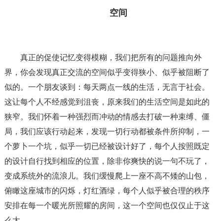
空间
真正的促使记忆变得模糊，我们把所有的问题推向外
界，你会发现真正交流的空间似乎变得狭小、似乎被阻断了
似的。一个朋友谈到：每天两点一线的生活，无言于社会。
这让每个人不经感觉到沮丧，原来我们的生活空间是如此的
狭窄。我们怀着一种强烈而冲动的情感去打破一种束缚、僵
局，我们应该行动起来，发现一切行动都被条件所抑制，一
个萝卜一个坑，似乎一切已经被设计好了，每个人按照既定
的设计自行找到相应的位置，除非你爽快的说一句不玩了，
变成系统外的流浪儿。我们缓慢爬上一座不高不矮的山包，
俯瞰这座城市的闪烁，灯红酒绿，每个人似乎被合理的秩序
安排在每一个暖光所照耀的房间，这一个空间也仅仅止于这
么大。