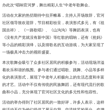
办此次“唱响官河梦，舞出精彩人生”中老年歌舞会。
活动在大家的热切期待中拉开帷幕，主持人开场致辞，官河
社区领导致欢迎辞，节目精彩纷呈，表演形式多元，有《祖
国吉祥》、《一路歌唱》、《山沟沟》等舞蹈表演，也有
《没有共产党就没有新中国》等红歌的唱响，还有《抢妈》
等小品的精彩演绎，以及猜歌名的互动游戏，为大家呈现了
一场极具冲击力的视听盛宴。
本次歌舞会吸引了众多社区居民的积极参与，活动现场洋溢
着欢乐和谐的氛围。参与者们通过唱歌、跳舞、小品等多样
化的表演形式，展现了中老年人积极向上的生活态度和丰富
的才艺。活动中不仅有传统的民族舞蹈，还有现代流行的歌
曲和小品，充分体现了官河社区文化的多元性和包容性。
活动的举办得到了社区居民的一致好评，许多人表示，这样
的活动不仅为他们提供了展示自我、交流技艺的平台，也增