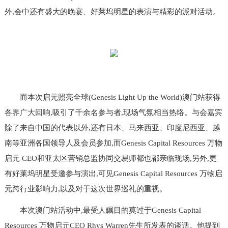
外,会中还有盛大的晚宴、好莱坞明星的表演与精彩的派对活动。
而本次启元照亮全球(Genesis Light Up the World)澳门站获得
各界广大回响,吸引了千余名参与者,现场气氛相当热络。与会嘉宾
除了来自中国的代表以外,还有日本、马来西亚、印度尼西亚、越
南等亚洲各国领导人及会员参加,而Genesis Capital Resources 万物
启元 CEO和亚太区营销总监协同交易师都也都亲临现场,另外,更
有好莱坞明星受邀参与演出,可见Genesis Capital Resources 万物启
元跨行业影响力,以及对于这次世界巡礼的重视。
本次澳门站活动中,最受人瞩目的莫过于Genesis Capital
Resources 万物启元CEO Rhys Warren先生所发表的谈话。他提到