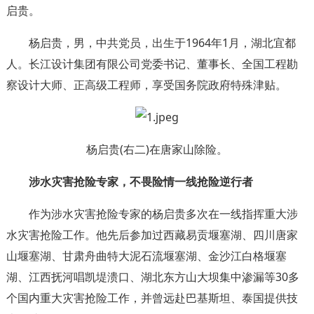
启贵。
杨启贵，男，中共党员，出生于1964年1月，湖北宜都
人。长江设计集团有限公司党委书记、董事长、全国工程勘
察设计大师、正高级工程师，享受国务院政府特殊津贴。
杨启贵(右二)在唐家山除险。
涉水灾害抢险专家，不畏险情一线抢险逆行者
作为涉水灾害抢险专家的杨启贵多次在一线指挥重大涉
水灾害抢险工作。他先后参加过西藏易贡堰塞湖、四川唐家
山堰塞湖、甘肃舟曲特大泥石流堰塞湖、金沙江白格堰塞
湖、江西抚河唱凯堤溃口、湖北东方山大坝集中渗漏等30多
个国内重大灾害抢险工作，并曾远赴巴基斯坦、泰国提供技