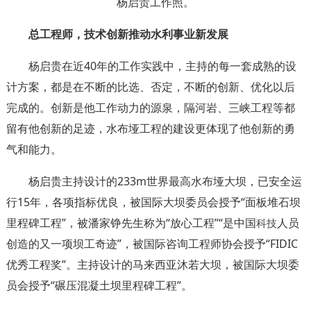
杨启贵工作照。
总工程师，技术创新推动水利事业新发展
杨启贵在近40年的工作实践中，主持的每一套成熟的设
计方案，都是在不断的比选、否定，不断的创新、优化以后
完成的。创新是他工作动力的源泉，隔河岩、三峡工程等都
留有他创新的足迹，水布垭工程的建设更体现了他创新的勇
气和能力。
杨启贵主持设计的233m世界最高水布垭大坝，已安全运
行15年，各项指标优良，被国际大坝委员会授予“面板堆石坝
里程碑工程”，被潘家铮先生称为“放心工程”“是中国
人员
科技
创造的又一项坝工奇迹”，被国际咨询工程师协会授予“FIDIC
优秀工程奖”。主持设计的马来西亚沐若大坝，被国际大坝委
员会授予“碾压混凝土坝里程碑工程”。